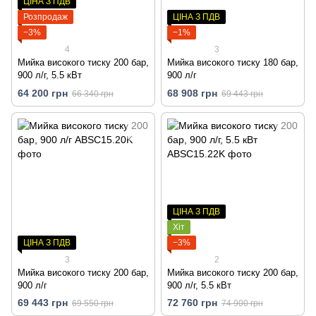
ЦІНА З ПДВ
Розпродаж
ЦІНА З ПДВ
−3%
−1%
4
3
Мийка високого тиску 200 бар,
Мийка високого тиску 180 бар,
900 л/г, 5.5 кВт
900 л/г
64 200 грн
68 908 грн
66 340 грн
69 443 грн
ЦІНА З ПДВ
Хіт
ЦІНА З ПДВ
−3%
3
2
Мийка високого тиску 200 бар,
Мийка високого тиску 200 бар,
900 л/г
900 л/г, 5.5 кВт
69 443 грн
72 760 грн
69 550 грн
74 900 грн