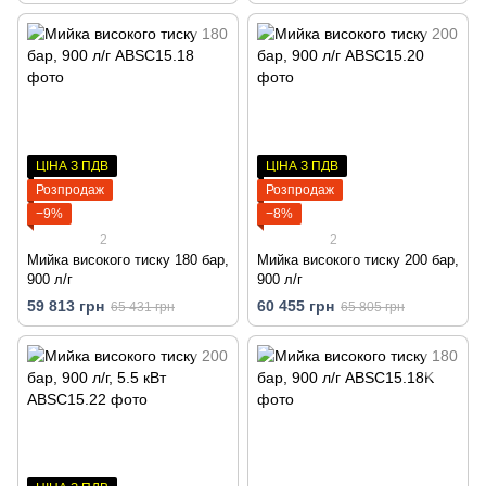
ЦІНА З ПДВ
ЦІНА З ПДВ
Розпродаж
Розпродаж
−9%
−8%
2
2
Мийка високого тиску 180 бар,
Мийка високого тиску 200 бар,
900 л/г
900 л/г
59 813 грн
60 455 грн
65 431 грн
65 805 грн