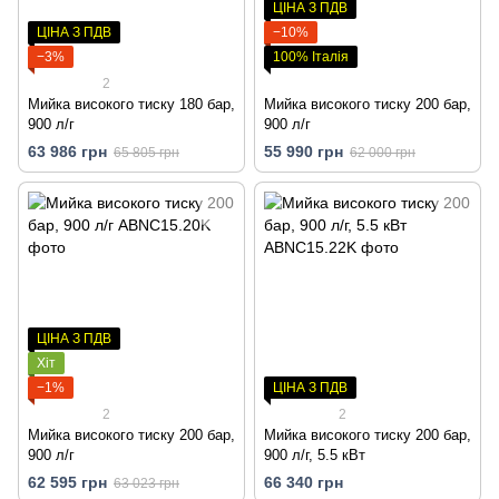
ЦІНА З ПДВ
ЦІНА З ПДВ
−10%
−3%
100% Італія
2
Мийка високого тиску 180 бар,
Мийка високого тиску 200 бар,
900 л/г
900 л/г
63 986 грн
55 990 грн
65 805 грн
62 000 грн
ЦІНА З ПДВ
Хіт
−1%
ЦІНА З ПДВ
2
2
Мийка високого тиску 200 бар,
Мийка високого тиску 200 бар,
900 л/г
900 л/г, 5.5 кВт
62 595 грн
66 340 грн
63 023 грн