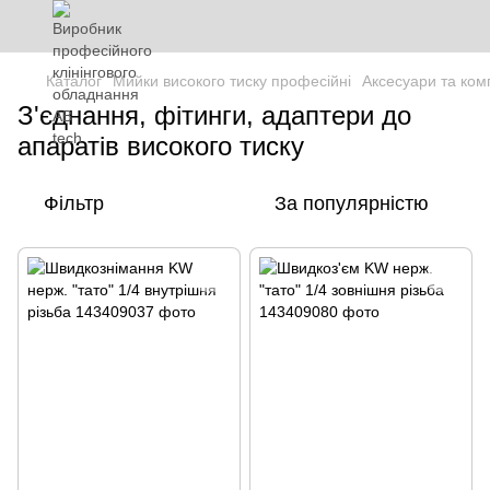
Каталог
Мийки високого тиску професійні
Аксесуари та комп
З'єднання, фітинги, адаптери до
апаратів високого тиску
Фільтр
За популярністю