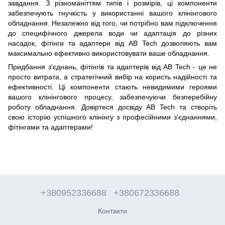
завдання. З різноманіттям типів і розмірів, ці компоненти
забезпечують гнучкість у використанні вашого клінінгового
обладнання. Незалежно від того, чи потрібно вам підключення
до специфічного джерела води чи адаптація до різних
насадок, фітінги та адаптери від AB Tech дозволяють вам
максимально ефективно використовувати ваше обладнання.
Придбання з'єднань, фітінгів та адаптерів від AB Tech - це не
просто витрата, а стратегічний вибір на користь надійності та
ефективності. Ці компоненти стають невидимими героями
вашого клінінгового процесу, забезпечуючи безперебійну
роботу обладнання. Довіртеся досвіду AB Tech та створіть
свою історію успішного клінінгу з професійними з'єднаннями,
фітінгами та адаптерами!
+380952336688
+380672336688
Контакти