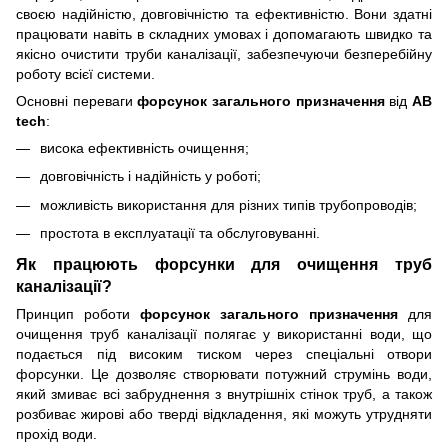
своєю надійністю, довговічністю та ефективністю. Вони здатні
працювати навіть в складних умовах і допомагають швидко та
якісно очистити труби каналізації, забезпечуючи безперебійну
роботу всієї системи.
Основні переваги
форсунок загального призначення
від
AB
tech
:
висока ефективність очищення;
довговічність і надійність у роботі;
можливість використання для різних типів трубопроводів;
простота в експлуатації та обслуговуванні.
Як працюють форсунки для очищення труб
каналізації?
Принцип роботи
форсунок загального призначення
для
очищення труб каналізації полягає у використанні води, що
подається під високим тиском через спеціальні отвори
форсунки. Це дозволяє створювати потужний струмінь води,
який змиває всі забруднення з внутрішніх стінок труб, а також
розбиває жирові або тверді відкладення, які можуть утрудняти
прохід води.