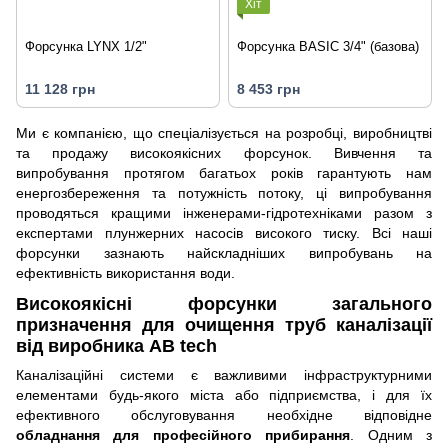
Хіт
Форсунка LYNX 1/2"
Форсунка BASIC 3/4" (базова)
11 128 грн
8 453 грн
Ми є компанією, що спеціалізується на розробці, виробництві
та продажу високоякісних форсунок. Вивчення та
випробування протягом багатьох років гарантують нам
енергозбереження та потужність потоку, ці випробування
проводяться кращими інженерами-гідротехніками разом з
експертами плунжерних насосів високого тиску. Всі наші
форсунки зазнають найскладніших випробувань на
ефективність використання води.
Високоякісні форсунки загального
призначення для очищення труб каналізації
від виробника AB tech
Каналізаційні системи є важливими інфраструктурними
елементами будь-якого міста або підприємства, і для їх
ефективного обслуговування необхідне відповідне
обладнання для професійного прибирання
. Одним з