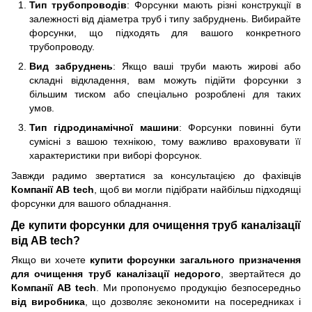
Тип трубопроводів
: Форсунки мають різні конструкції в
залежності від діаметра труб і типу забруднень. Вибирайте
форсунки, що підходять для вашого конкретного
трубопроводу.
Вид забруднень
: Якщо ваші труби мають жирові або
складні відкладення, вам можуть підійти форсунки з
більшим тиском або спеціально розроблені для таких
умов.
Тип гідродинамічної машини
: Форсунки повинні бути
сумісні з вашою технікою, тому важливо враховувати її
характеристики при виборі форсунок.
Завжди радимо звертатися за консультацією до фахівців
Компанії AB tech
, щоб ви могли підібрати найбільш підходящі
форсунки для вашого обладнання.
Де купити форсунки для очищення труб каналізації
від AB tech?
Якщо ви хочете
купити
форсунки загального призначення
для очищення труб каналізації
недорого
, звертайтеся до
Компанії AB tech
. Ми пропонуємо продукцію безпосередньо
від виробника
, що дозволяє зекономити на посередниках і