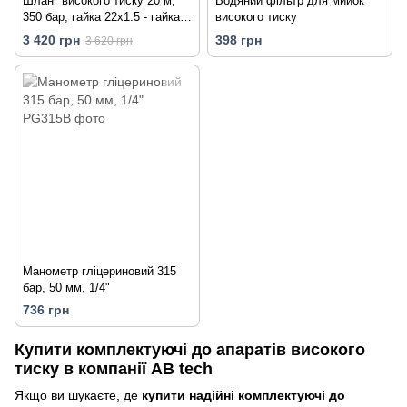
Шланг високого тиску 20 м,
Водяний фільтр для мийок
350 бар, гайка 22х1.5 - гайка
високого тиску
22х1.5
3 420 грн
398 грн
3 620 грн
Манометр гліцериновий 315
бар, 50 мм, 1/4"
736 грн
Купити комплектуючі до апаратів високого
тиску в компанії AB tech
Якщо ви шукаєте, де
купити надійні комплектуючі до