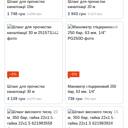
Шланг для прочистки
Шланг для прочистки
каналізації 10м
каналізації 20 м
1 748 грн
2 943 грн
1 840 грн
3 127 грн
−3%
−6%
Шланг для прочистки
Манометр гліцериновий 250
каналізації 30 м
бар, 63 мм, 1/4"
4 139 грн
736 грн
4 277 грн
782 грн