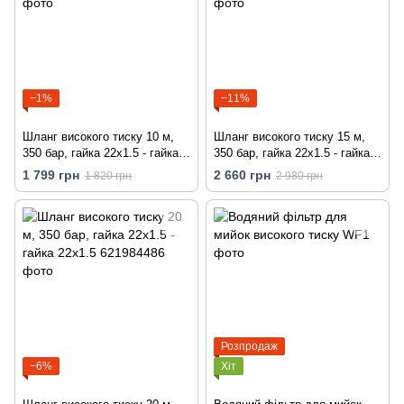
−1%
−11%
Шланг високого тиску 10 м,
Шланг високого тиску 15 м,
350 бар, гайка 22х1.5 - гайка
350 бар, гайка 22х1.5 - гайка
22х1.5
22х1.5
1 799 грн
2 660 грн
1 820 грн
2 980 грн
Розпродаж
−6%
Хіт