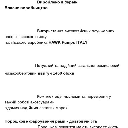
Вироблено в Україні
Власне виробництво
Використання високоякісних плунжерних
насосів високого тиску
італійського виробника
HAWK Pumps ITALY
Потужний та надійний загальнопромисловий
низькообертовий
двигун 1450 об/хв
Комплектація якісними та перевірени у
важкій роботі аксесуарами
відомих
надійних
світових марок
Порошкове фарбування рами - довговічність
.
Порошкові покриття мають високу стійкість