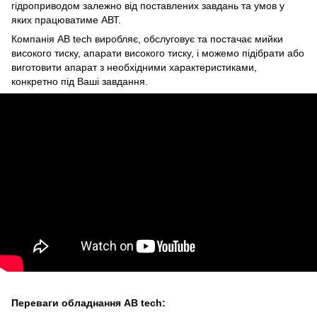
гідроприводом залежно від поставлених завдань та умов у
яких працюватиме АВТ.
Компанія AB tech виробляє, обслуговує та постачає мийки
високого тиску, апарати високого тиску, і можемо підібрати або
виготовити апарат з необхідними характеристиками,
конкретно під Ваші завдання.
Переваги обладнання AB tech: