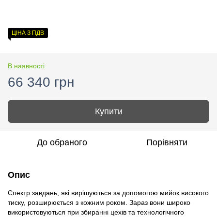
ЦІНА З ПДВ
В наявності
66 340 грн
Купити
До обраного
Порівняти
Опис
Спектр завдань, які вирішуються за допомогою мийок високого
тиску, розширюється з кожним роком. Зараз вони широко
використовуються при збиранні цехів та технологічного