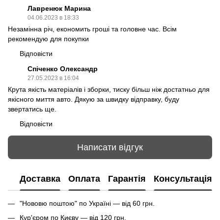
Лавренюк Марина
04.06.2023 в 18:33
Незамінна річ, економить гроші та головне час. Всім
рекомендую для покупки
Відповісти
Спіченко Олександр
27.05.2023 в 16:04
Крута якість матеріалів і зборки, тиску більш ніж достатньо для
якісного миття авто. Дякую за швидку відправку, буду
звертатись ще.
Відповісти
Написати відгук
Доставка
Оплата
Гарантія
Консультація
"Нововю поштою" по Україні — від 60 грн.
Кур'єром по Києву — від 120 грн.