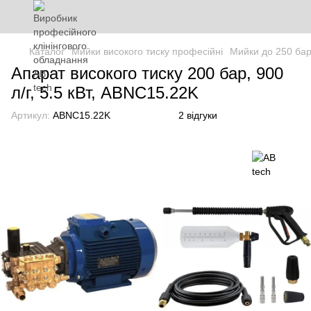
Каталог
Мийки високого тиску професійні
Мийки до 250 ба
Апарат високого тиску 200 бар, 900
л/г, 5.5 кВт, ABNС15.22K
Артикул:
ABNС15.22K
2 відгуки