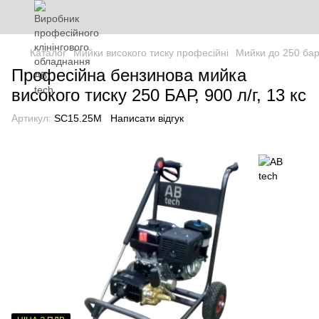
Каталог
Мийки високого тиску професійні
Мийки до 250 ба
Професійна бензинова мийка
високого тиску 250 БАР, 900 л/г, 13 кс
Артикул:
SC15.25M
Написати відгук