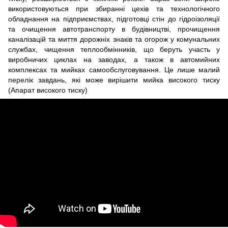
використовуються при збиранні цехів та технологічного
обладнання на підприємствах, підготовці стін до гідроізоляції
та очищення автотранспорту в будівництві, прочищення
каналізацій та миття дорожніх знаків та огорож у комунальних
службах, чищення теплообмінників, що беруть участь у
виробничих циклах на заводах, а також в автомийних
комплексах та мийках самообслуговування. Це лише малий
перелік завдань, які може вирішити мийка високого тиску
(Апарат високого тиску)