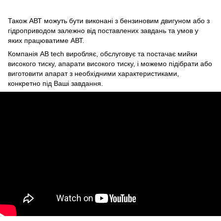
Також АВТ можуть бути виконані з бензиновим двигуном або з
гідроприводом залежно від поставлених завдань та умов у
яких працюватиме АВТ.
Компанія AB tech виробляє, обслуговує та постачає мийки
високого тиску, апарати високого тиску, і можемо підібрати або
виготовити апарат з необхідними характеристиками,
конкретно під Ваші завдання.