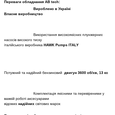
Переваги обладнання AB tech:
Вироблено в Україні
Власне виробництво
Використання високоякісних плунжерних
насосів високого тиску
італійського виробника
HAWK Pumps ITALY
Потужний та надійний бензиновий
двигун 3600 об/хв, 13 кс
Комплектація якісними та перевіреними у
важкій роботі аксесуарами
відомих
надійних
світових марок