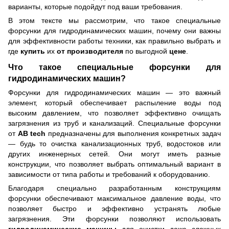
варианты, которые подойдут под ваши требования.
В этом тексте мы рассмотрим, что такое специальные
форсунки для гидродинамических машин, почему они важны
для эффективности работы техники, как правильно выбрать и
где
купить
их
от производителя
по выгодной
цене
.
Что такое специальные форсунки для
гидродинамических машин?
Форсунки для гидродинамических машин — это важный
элемент, который обеспечивает распыление воды под
высоким давлением, что позволяет эффективно очищать
загрязнения из труб и канализаций. Специальные форсунки
от
AB tech
предназначены для выполнения конкретных задач
— будь то очистка канализационных труб, водостоков или
других инженерных сетей. Они могут иметь разные
конструкции, что позволяет выбрать оптимальный вариант в
зависимости от типа работы и требований к оборудованию.
Благодаря специально разработанным конструкциям
форсунки обеспечивают максимальное давление воды, что
позволяет быстро и эффективно устранять любые
загрязнения. Эти форсунки позволяют использовать
гидродинамические машины
для очистки даже сложных