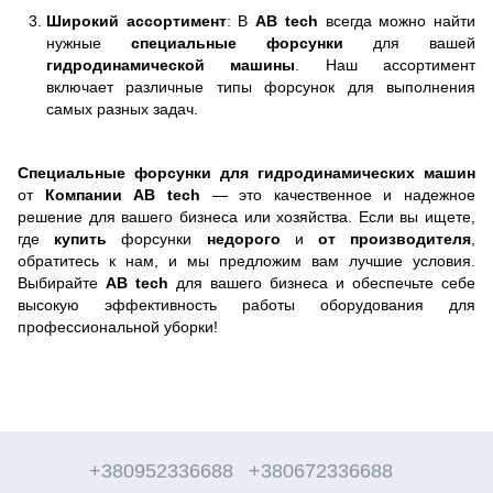
Широкий ассортимент
: В
AB tech
всегда можно найти
нужные
специальные форсунки
для вашей
гидродинамической машины
. Наш ассортимент
включает различные типы форсунок для выполнения
самых разных задач.
Специальные форсунки для гидродинамических машин
от
Компании AB tech
— это качественное и надежное
решение для вашего бизнеса или хозяйства. Если вы ищете,
где
купить
форсунки
недорого
и
от производителя
,
обратитесь к нам, и мы предложим вам лучшие условия.
Выбирайте
AB tech
для вашего бизнеса и обеспечьте себе
высокую эффективность работы оборудования для
профессиональной уборки!
+380952336688
+380672336688