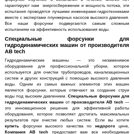
гарантируют нам энергосбережение и мощность потока, эти
испытания проводятся лучшими инженерами-гидротехниками
вместе с экспертами плунжерных насосов высокого давления.
Все наши форсунки подвергаются самым сложным
испытаниям на эффективность использования воды.
Специальные форсунки для
гидродинамических машин от производителя
AB tech
Гидродинамические машины — это незаменимое
оборудование для профессиональной уборки, которое
используется для очистки трубопроводов, канализационных
систем и других конструкций с помощью высокого давления
воды. Одним из самых важных элементов этих машин
являются форсунки, которые отвечают за создание струи
воды под высоким давлением.
Специальные форсунки для
гидродинамических машин
от
производителя AB tech
—
это инновационное решение для эффективной работы
оборудования, которое позволяет достигать максимальных
результатов при очистке любых систем. Если вы хотите
купить
форсунки высокого качества по
недорого
цене,
Компания AB tech
предоставит вам все необходимые