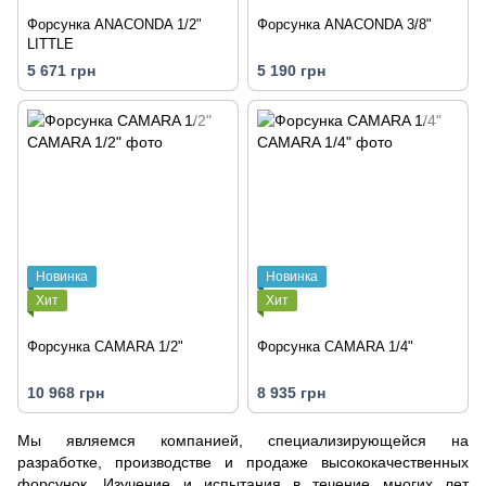
Форсунка ANACONDA 1/2"
Форсунка ANACONDA 3/8"
LITTLE
5 671 грн
5 190 грн
Новинка
Новинка
Хит
Хит
Форсунка CAMARA 1/2"
Форсунка CAMARA 1/4"
10 968 грн
8 935 грн
Мы являемся компанией, специализирующейся на
разработке, производстве и продаже высококачественных
форсунок. Изучение и испытания в течение многих лет