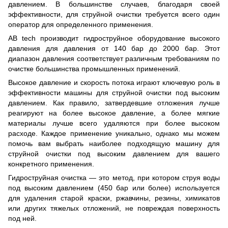
давлением. В большинстве случаев, благодаря своей
эффективности, для струйной очистки требуется всего один
оператор для определенного применения.
AB tech производит гидроструйное оборудование высокого
давления для давления от 140 бар до 2000 бар. Этот
диапазон давления соответствует различным требованиям по
очистке большинства промышленных применений.
Высокое давление и скорость потока играют ключевую роль в
эффективности машины для струйной очистки под высоким
давлением. Как правило, затвердевшие отложения лучше
реагируют на более высокое давление, а более мягкие
материалы лучше всего удаляются при более высоком
расходе. Каждое применение уникально, однако мы можем
помочь вам выбрать наиболее подходящую машину для
струйной очистки под высоким давлением для вашего
конкретного применения.
Гидроструйная очистка — это метод, при котором струя воды
под высоким давлением (450 бар или более) используется
для удаления старой краски, ржавчины, резины, химикатов
или других тяжелых отложений, не повреждая поверхность
под ней.