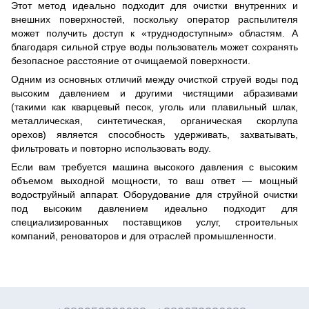
Этот метод идеально подходит для очистки внутренних и
внешних поверхностей, поскольку оператор распылителя
может получить доступ к «труднодоступным» областям. А
благодаря сильной струе воды пользователь может сохранять
безопасное расстояние от очищаемой поверхности.
Одним из основных отличий между очисткой струей воды под
высоким давлением и другими чистящими абразивами
(такими как кварцевый песок, уголь или плавильный шлак,
металлическая, синтетическая, органическая скорлупа
орехов) является способность удерживать, захватывать,
фильтровать и повторно использовать воду.
Если вам требуется машина высокого давления с высоким
объемом выходной мощности, то ваш ответ — мощный
водоструйный аппарат. Оборудование для струйной очистки
под высоким давлением идеально подходит для
специализированных поставщиков услуг, строительных
компаний, реноваторов и для отраслей промышленности.