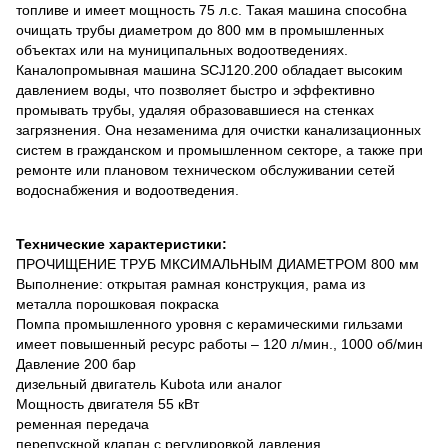
топливе и имеет мощность 75 л.с. Такая машина способна
очищать трубы диаметром до 800 мм в промышленных
объектах или на муниципальных водоотведениях.
Каналопромывная машина SCJ120.200 обладает высоким
давлением воды, что позволяет быстро и эффективно
промывать трубы, удаляя образовавшиеся на стенках
загрязнения. Она незаменима для очистки канализационных
систем в гражданском и промышленном секторе, а также при
ремонте или плановом техническом обслуживании сетей
водоснабжения и водоотведения.
Технические характеристики:
ПРОЧИЩЕНИЕ ТРУБ МКСИМАЛЬНЫМ ДИАМЕТРОМ 800 мм
Выполнение: открытая рамная конструкция, рама из
металла порошковая покраска
Помпа промышленного уровня с керамическими гильзами
имеет повышенный ресурс работы – 120 л/мин., 1000 об/мин
Давление 200 бар
дизельный двигатель Kubota или аналог
Мощность двигателя 55 кВт
ременная передача
перепускной клапан с регулировкой давления