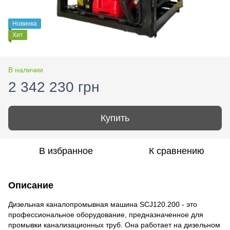
Новинка
Хит
В наличии
2 342 230 грн
Купить
В избранное
К сравнению
Описание
Дизельная каналопромывная машина SCJ120.200 - это
профессиональное оборудование, предназначенное для
промывки канализационных труб. Она работает на дизельном