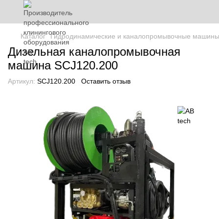
Каталог
Гидродинамические и каналопромывочные машин
Дизельная каналопромывочная
машина SCJ120.200
Артикул:
SCJ120.200
Оставить отзыв