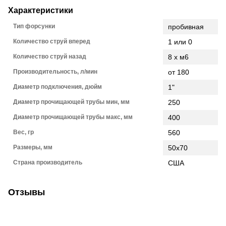
Характеристики
Тип форсунки
пробивная
Количество струй вперед
1 или 0
Количество струй назад
8 х м6
Производительность, л/мин
от 180
Диаметр подключения, дюйм
1"
Диаметр прочищающей трубы мин, мм
250
Диаметр прочищающей трубы макс, мм
400
Вес, гр
560
Размеры, мм
50х70
Страна производитель
США
Отзывы