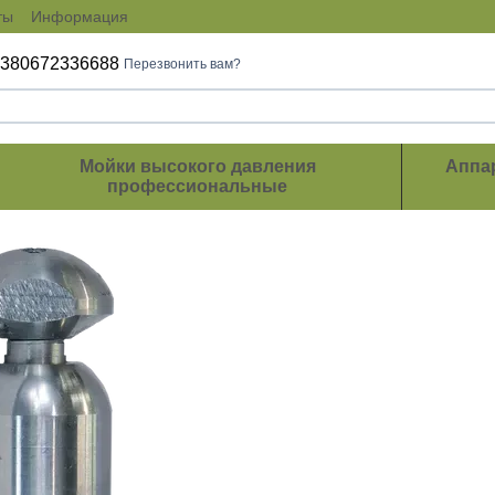
ты
Информация
+380672336688
Перезвонить вам?
Мойки высокого давления
Аппа
профессиональные