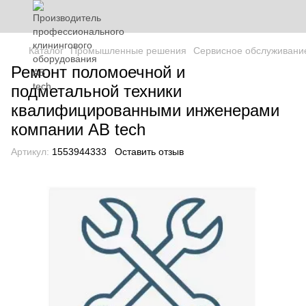
Каталог
Промышленные решения
Сервисное обслуживание
Ремонт поломоечной и
подметальной техники
квалифицированными инженерами
компании AB tech
Артикул:
1553944333
Оставить отзыв